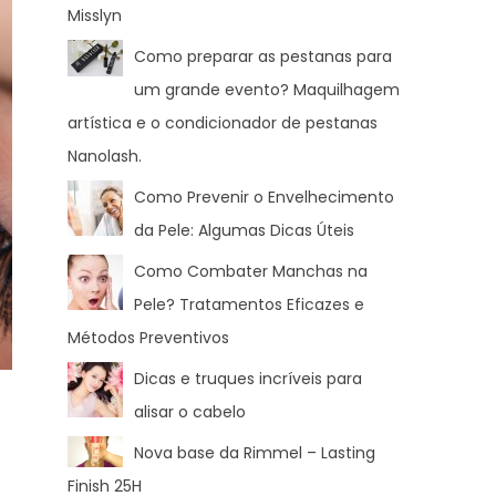
Misslyn
Como preparar as pestanas para
um grande evento? Maquilhagem
artística e o condicionador de pestanas
Nanolash.
Como Prevenir o Envelhecimento
da Pele: Algumas Dicas Úteis
Como Combater Manchas na
Pele? Tratamentos Eficazes e
Métodos Preventivos
Dicas e truques incríveis para
alisar o cabelo
Nova base da Rimmel – Lasting
Finish 25H