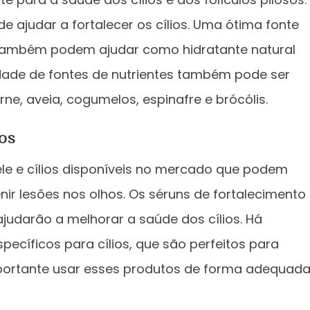
de ajudar a fortalecer os cílios. Uma ótima fonte
 também podem ajudar como hidratante natural
edade de fontes de nutrientes também pode ser
carne, aveia, cogumelos, espinafre e brócólis.
os
le e cílios disponíveis no mercado que podem
nir lesões nos olhos. Os séruns de fortalecimento
ajudarão a melhorar a saúde dos cílios. Há
cíficos para cílios, que são perfeitos para
 importante usar esses produtos de forma adequad