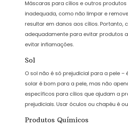
Máscaras para cílios e outros produto
inadequada, como não limpar e remove
resultar em danos aos cílios. Portanto,
adequadamente para evitar produtos ac
evitar inflamações.
Sol
O sol não é só prejudicial para a pele – 
solar é bom para a pele, mas não apena
específicos para cílios que ajudam a pr
prejudiciais. Usar óculos ou chapéu é o
Produtos Químicos