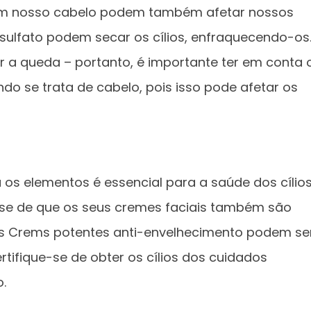
em nosso cabelo podem também afetar nossos
 sulfato podem secar os cílios, enfraquecendo-os
 a queda – portanto, é importante ter em conta 
do se trata de cabelo, pois isso pode afetar os
os elementos é essencial para a saúde dos cílios
e-se de que os seus cremes faciais também são
. Os Crems potentes anti-envelhecimento podem se
ertifique-se de obter os cílios dos cuidados
.