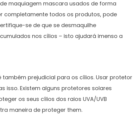
s de maquiagem mascara usados ​​de forma
r completamente todos os produtos, pode
 certifique-se de que se desmaquilhe
umulados nos cílios – isto ajudará imenso a
é também prejudicial para os cílios. Usar protetor
s isso. Existem alguns protetores solares
oteger os seus cílios dos raios UVA/UVB
utra maneira de proteger them.