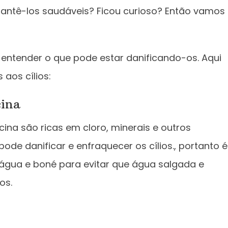
antê-los saudáveis? Ficou curioso? Então vamos
 entender o que pode estar danificando-os. Aqui
aos cílios:
cina
ina são ricas em cloro, minerais e outros
ode danificar e enfraquecer os cílios., portanto é
água e boné para evitar que água salgada e
os.