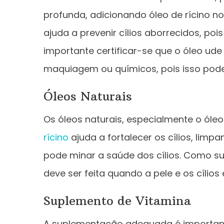
profunda, adicionando óleo de rícino no
ajuda a prevenir cílios aborrecidos, po
importante certificar-se que o óleo ud
maquiagem ou químicos, pois isso pode t
Óleos Naturais
Os óleos naturais, especialmente o óleo d
rícino
ajuda a fortalecer os cílios, lim
pode minar a saúde dos cílios. Como su
deve ser feita quando a pele e os cílio
Suplemento de Vitamina
A suplementação adequada é importante 