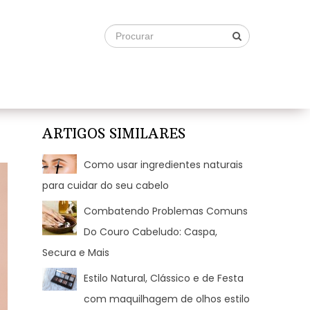
ARTIGOS SIMILARES
Como usar ingredientes naturais
para cuidar do seu cabelo
Combatendo Problemas Comuns
Do Couro Cabeludo: Caspa,
Secura e Mais
Estilo Natural, Clássico e de Festa
com maquilhagem de olhos estilo