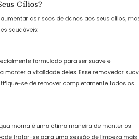
eus Cílios?
aumentar os riscos de danos aos seus cílios, ma
les saudáveis:
cialmente formulado para ser suave e
á a manter a vitalidade deles. Esse removedor sua
certifique-se de remover completamente todos os
água morna é uma ótima maneira de manter os
 pode tratar-se para uma sessão de limpeza mais