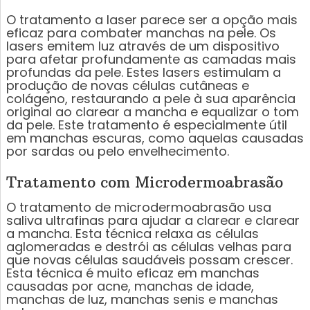
O tratamento a laser parece ser a opção mais
eficaz para combater manchas na pele. Os
lasers emitem luz através de um dispositivo
para afetar profundamente as camadas mais
profundas da pele. Estes lasers estimulam a
produção de novas células cutâneas e
colágeno, restaurando a pele à sua aparência
original ao clarear a mancha e equalizar o tom
da pele. Este tratamento é especialmente útil
em manchas escuras, como aquelas causadas
por sardas ou pelo envelhecimento.
Tratamento com Microdermoabrasão
O tratamento de microdermoabrasão usa
saliva ultrafinas para ajudar a clarear e clarear
a mancha. Esta técnica relaxa as células
aglomeradas e destrói as células velhas para
que novas células saudáveis possam crescer.
Esta técnica é muito eficaz em manchas
causadas por acne, manchas de idade,
manchas de luz, manchas senis e manchas