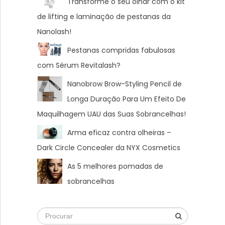
Transforme o seu olhar com o kit
de lifting e laminação de pestanas da
Nanolash!
Pestanas compridas fabulosas
com Sérum Revitalash?
Nanobrow Brow-Styling Pencil de
Longa Duração Para Um Efeito De
Maquilhagem UAU das Suas Sobrancelhas!
Arma eficaz contra olheiras –
Dark Circle Concealer da NYX Cosmetics
As 5 melhores pomadas de
sobrancelhas