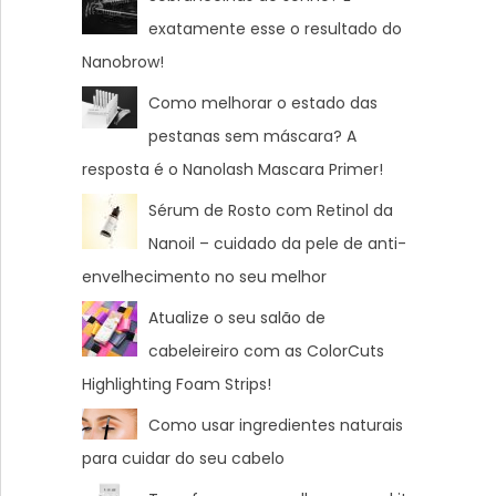
exatamente esse o resultado do
Nanobrow!
Como melhorar o estado das
pestanas sem máscara? A
resposta é o Nanolash Mascara Primer!
Sérum de Rosto com Retinol da
Nanoil – cuidado da pele de anti-
envelhecimento no seu melhor
Atualize o seu salão de
cabeleireiro com as ColorCuts
Highlighting Foam Strips!
Como usar ingredientes naturais
para cuidar do seu cabelo