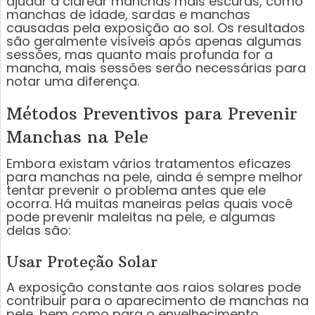
ajudar a clarear manchas mais escuras, como
manchas de idade, sardas e manchas
causadas pela exposição ao sol. Os resultados
são geralmente visíveis após apenas algumas
sessões, mas quanto mais profunda for a
mancha, mais sessões serão necessárias para
notar uma diferença.
Métodos Preventivos para Prevenir
Manchas na Pele
Embora existam vários tratamentos eficazes
para manchas na pele, ainda é sempre melhor
tentar prevenir o problema antes que ele
ocorra. Há muitas maneiras pelas quais você
pode prevenir maleitas na pele, e algumas
delas são:
Usar Proteção Solar
A exposição constante aos raios solares pode
contribuir para o aparecimento de manchas na
pele, bem como para o envelhecimento