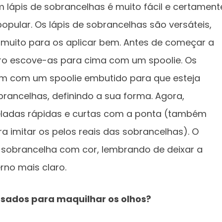
lápis de sobrancelhas é muito fácil e certament
popular. Os lápis de sobrancelhas são versáteis,
muito para os aplicar bem. Antes de começar a
iro escove-as para cima com um spoolie. Os
êm com um spoolie embutido para que esteja
brancelhas, definindo a sua forma. Agora,
eladas rápidas e curtas com a ponta (também
 imitar os pelos reais das sobrancelhas). O
 sobrancelha com cor, lembrando de deixar a
rno mais claro.
usados para maquilhar os olhos?