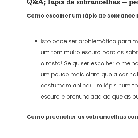
Q&A; lápis de sobrancelhas – pe
Como escolher um lápis de sobrancel
Isto pode ser problemático para m
um tom muito escuro para as sobra
o rosto! Se quiser escolher o melh
um pouco mais claro que a cor na
costumam aplicar um lápis num tom
escura e pronunciada do que as ou
Como preencher as sobrancelhas com