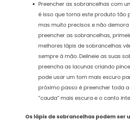
Preencher as sobrancelhas com um 
é isso que torna este produto tão 
mas muito precisos e não demora 
preencher as sobrancelhas, prime
melhores lápis de sobrancelhas v
sempre à mão. Delineie as suas so
preencha as lacunas criando pinc
pode usar um tom mais escuro para
próximo passo é preencher toda a
”cauda” mais escura e o canto inte
Os lápis de sobrancelhas podem ser 