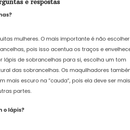
rguntas e respostas
has?
uitas mulheres. O mais importante é não escolher
ncelhas, pois isso acentua os traços e envelhec
or lápis de sobrancelhas para si, escolha um tom
tural das sobrancelhas. Os maquilhadores tamb
 mais escuro na ”cauda”, pois ela deve ser mai
tras partes.
 o lápis?