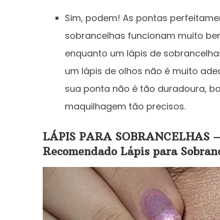
Sim, podem! As pontas perfeitame
sobrancelhas funcionam muito bem
enquanto um lápis de sobrancelha
um lápis de olhos não é muito ad
sua ponta não é tão duradoura, bo
maquilhagem tão precisos.
LÁPIS PARA SOBRANCELHAS – R
Recomendado Lápis para Sobranc