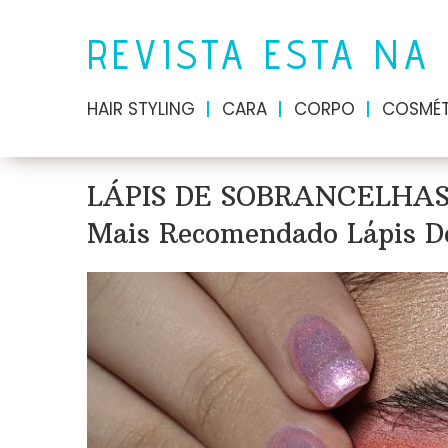
REVISTA ESTA NA
HAIR STYLING
CARA
CORPO
COSMÉT
LÁPIS DE SOBRANCELHAS 
Mais Recomendado Lápis De