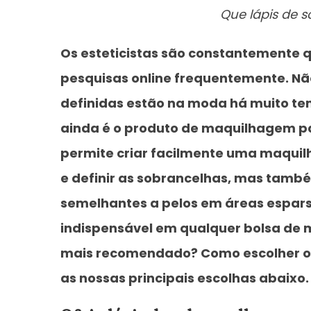
Que lápis de 
Os esteticistas são constantemente 
pesquisas online frequentemente. Nã
definidas estão na moda há muito te
ainda é o produto de maquilhagem pa
permite criar facilmente uma maquil
e definir as sobrancelhas, mas també
semelhantes a pelos em áreas espars
indispensável em qualquer bolsa de 
mais recomendado? Como escolher o m
as nossas principais escolhas abaixo.