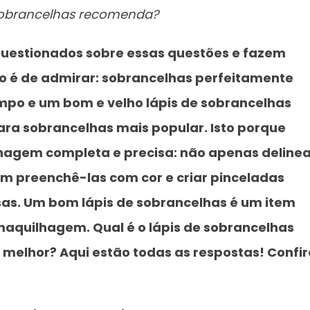
sobrancelhas recomenda?
questionados sobre essas questões e fazem
o é de admirar: sobrancelhas perfeitamente
mpo e um bom e velho lápis de sobrancelhas
ra sobrancelhas mais popular. Isto porque
hagem completa e precisa: não apenas delinea
m preenchê-las com cor e criar pinceladas
as. Um bom lápis de sobrancelhas é um item
maquilhagem. Qual é o lápis de sobrancelhas
elhor? Aqui estão todas as respostas! Confir