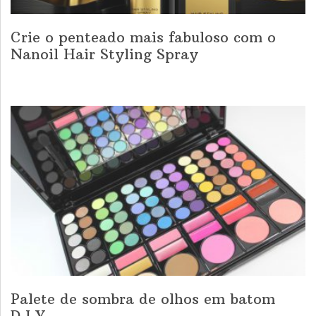
Crie o penteado mais fabuloso com o
Nanoil Hair Styling Spray
Palete de sombra de olhos em batom
D.I.Y.