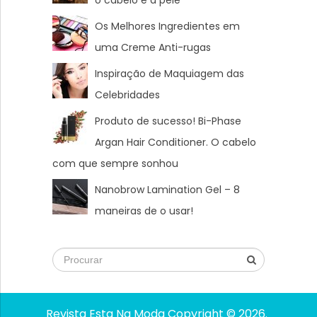
Os Melhores Ingredientes em
uma Creme Anti-rugas
Inspiração de Maquiagem das
Celebridades
Produto de sucesso! Bi-Phase
Argan Hair Conditioner. O cabelo
com que sempre sonhou
Nanobrow Lamination Gel – 8
maneiras de o usar!
Revista Esta Na Moda
Copyright © 2026.