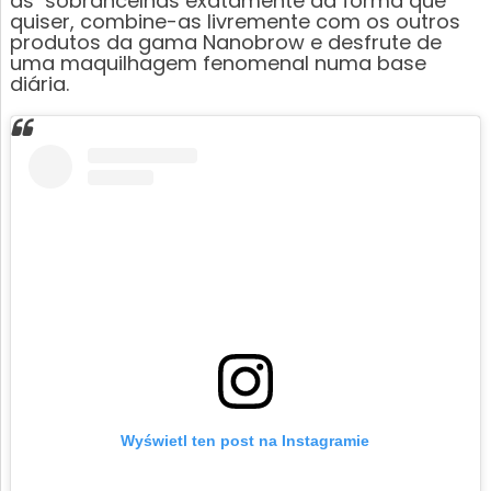
as sobrancelhas exatamente da forma que
quiser, combine-as livremente com os outros
produtos da gama Nanobrow e desfrute de
uma maquilhagem fenomenal numa base
diária.
Wyświetl ten post na Instagramie