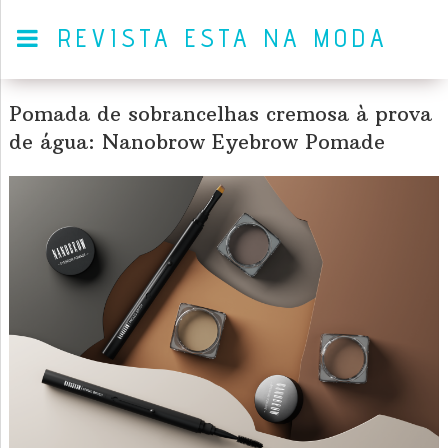
REVISTA ESTA NA MODA
Pomada de sobrancelhas cremosa à prova
de água: Nanobrow Eyebrow Pomade