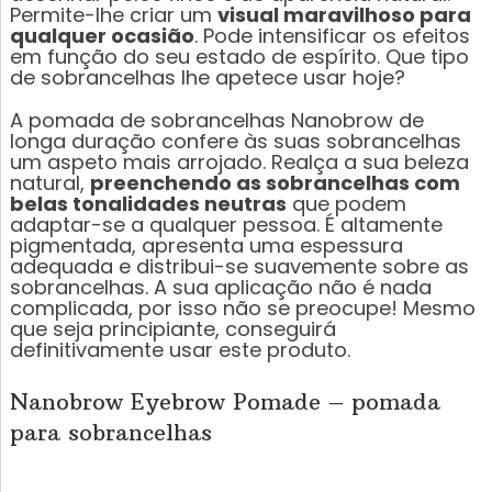
Permite-lhe criar um
visual maravilhoso para
qualquer ocasião
. Pode intensificar os efeitos
em função do seu estado de espírito. Que tipo
de sobrancelhas lhe apetece usar hoje?
A pomada de sobrancelhas Nanobrow de
longa duração confere às suas sobrancelhas
um aspeto mais arrojado. Realça a sua beleza
natural,
preenchendo as sobrancelhas com
belas tonalidades neutras
que podem
adaptar-se a qualquer pessoa. É altamente
pigmentada, apresenta uma espessura
adequada e distribui-se suavemente sobre as
sobrancelhas. A sua aplicação não é nada
complicada, por isso não se preocupe! Mesmo
que seja principiante, conseguirá
definitivamente usar este produto.
Nanobrow Eyebrow Pomade – pomada
para sobrancelhas