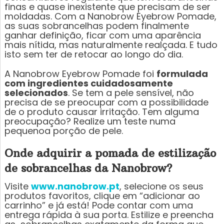
finas e quase inexistente que precisam de ser
moldadas. Com a Nanobrow Eyebrow Pomade,
as suas sobrancelhas podem finalmente
ganhar definição, ficar com uma aparência
mais nítida, mas naturalmente realçada. E tudo
isto sem ter de retocar ao longo do dia.
A Nanobrow Eyebrow Pomade foi
formulada
com ingredientes cuidadosamente
selecionados
. Se tem a pele sensível, não
precisa de se preocupar com a possibilidade
de o produto causar irritação. Tem alguma
preocupação? Realize um teste numa
pequenoa porção de pele.
Onde adquirir a pomada de estilização
de sobrancelhas da Nanobrow?
Visite
www.nanobrow.pt
, selecione os seus
produtos favoritos, clique em “adicionar ao
carrinho” e já está! Pode contar com uma
entrega rápida à sua porta. Estilize e preencha