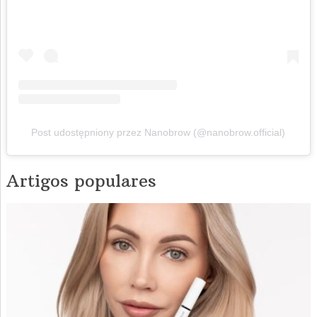
Post udostępniony przez Nanobrow (@nanobrow.official)
Artigos populares