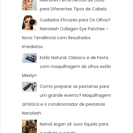
para Diferentes Tipos de Cabelo
Cuidados Eficazes para Os Olhos?
Nanolash Collagen Eye Patches –
Nova Tendência com Resultados
Imediatos
Estilo Natural, Clássico e de Festa
com maquilhagem de olhos estilo
Misslyn
Como preparar as pestanas para
um grande evento? Maquilhagem
artística e o condicionador de pestanas
Nanolash.
Nanoil Argan oil: ouro líquido para
o cabelo e a pele