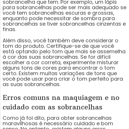
sobrancelha que tem. Por exemplo, um lápis
para sobrancelhas pode ser mais adequado se
você tem sobrancelhas escuras e grossas,
enquanto pode necessitar de sombra para
sobrancelhas se tiver sobrancelhas cinzentas e
finas.
Além disso, você também deve considerar o
tom do produto. Certifique-se de que você
está optando pelo tom que mais se assemelha
à cor das suas sobrancelhas. Se for difícil
escolher a cor correta, experimente misturar
alguns tons de cores para encontrar o tom
certo. Existem muitas variações de tons que
você pode usar para criar o tom perfeito para
as suas sobrancelhas.
Erros comuns na maquiagem e no
cuidado com as sobrancelhas
Como já foi dito, para obter sobrancelhas
maravilhosas é necessário cuidado e bom
senso. No entanto, existem alguns erros