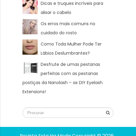
Dicas e truques incríveis para
alisar o cabelo
Os erros mais comuns no
cuidado do rosto
Como Toda Mulher Pode Ter
Lábios Deslumbrantes?
Desfrute de umas pestanas
perfeitas com as pestanas
postiças da Nanolash – as DIY Eyelash
Extensions!
Revista Esta Na Moda
Copyright © 2026.