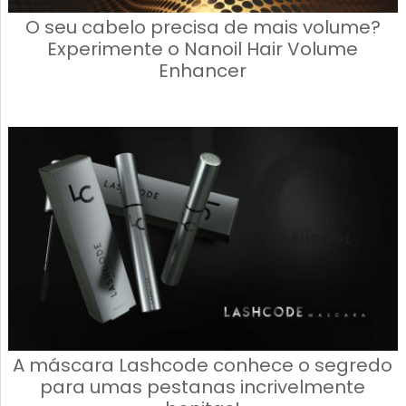
O seu cabelo precisa de mais volume?
Experimente o Nanoil Hair Volume
Enhancer
A máscara Lashcode conhece o segredo
para umas pestanas incrivelmente