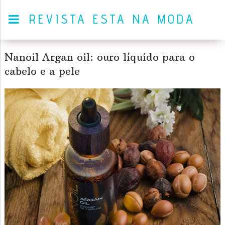
REVISTA ESTA NA MODA
Nanoil Argan oil: ouro líquido para o
cabelo e a pele