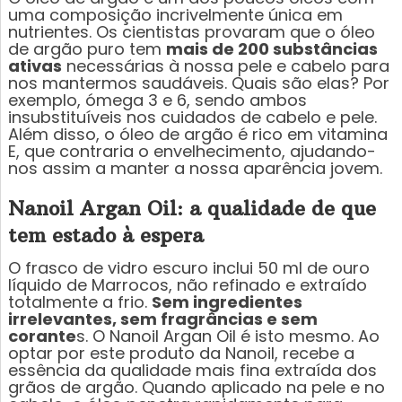
uma composição incrivelmente única em
nutrientes. Os cientistas provaram que o óleo
de argão puro tem
mais de 200 substâncias
ativas
necessárias à nossa pele e cabelo para
nos mantermos saudáveis. Quais são elas? Por
exemplo, ómega 3 e 6, sendo ambos
insubstituíveis nos cuidados de cabelo e pele.
Além disso, o óleo de argão é rico em vitamina
E, que contraria o envelhecimento, ajudando-
nos assim a manter a nossa aparência jovem.
Nanoil Argan Oil: a qualidade de que
tem estado à espera
O frasco de vidro escuro inclui 50 ml de ouro
líquido de Marrocos, não refinado e extraído
totalmente a frio.
Sem ingredientes
irrelevantes, sem fragrâncias e sem
corante
s. O Nanoil Argan Oil é isto mesmo. Ao
optar por este produto da Nanoil, recebe a
essência da qualidade mais fina extraída dos
grãos de argão. Quando aplicado na pele e no