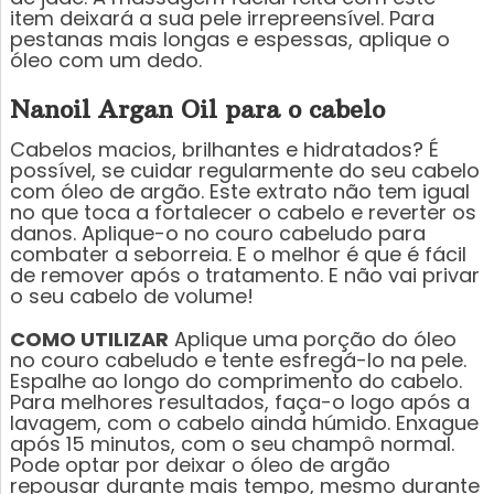
item deixará a sua pele irrepreensível. Para
pestanas mais longas e espessas, aplique o
óleo com um dedo.
Nanoil Argan Oil para o cabelo
Cabelos macios, brilhantes e hidratados? É
possível, se cuidar regularmente do seu cabelo
com óleo de argão. Este extrato não tem igual
no que toca a fortalecer o cabelo e reverter os
danos. Aplique-o no couro cabeludo para
combater a seborreia. E o melhor é que é fácil
de remover após o tratamento. E não vai privar
o seu cabelo de volume!
COMO UTILIZAR
Aplique uma porção do óleo
no couro cabeludo e tente esfregá-lo na pele.
Espalhe ao longo do comprimento do cabelo.
Para melhores resultados, faça-o logo após a
lavagem, com o cabelo ainda húmido. Enxague
após 15 minutos, com o seu champô normal.
Pode optar por deixar o óleo de argão
repousar durante mais tempo, mesmo durante