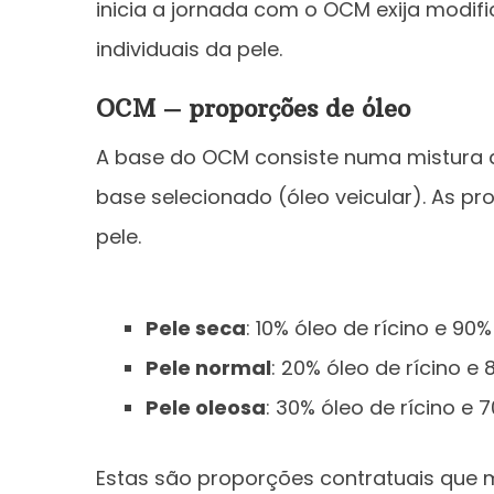
inicia a jornada com o OCM exija modi
individuais da pele.
OCM – proporções de óleo
A base do OCM consiste numa mistura d
base selecionado (óleo veicular). As p
pele.
Pele seca
: 10% óleo de rícino e 90
Pele normal
: 20% óleo de rícino e
Pele oleosa
: 30% óleo de rícino e 
Estas são proporções contratuais que 