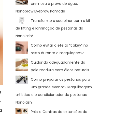
cremosa à prova de água:
Nanobrow Eyebrow Pomade
Transforme o seu olhar com o kit
de lifting e laminação de pestanas da
Nanolash!
Como evitar o efeito “cakey” no
rosto durante o maquiagem?
Cuidando adequadamente da
pele madura com óleos naturais
Como preparar as pestanas para
um grande evento? Maquilhagem
e
artística e o condicionador de pestanas
o
Nanolash.
a
Prós e Contras de extensões de