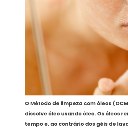
O Método de limpeza com óleos (OCM)
dissolve óleo usando óleo. Os óleos
tempo e, ao contrário dos géis de lav