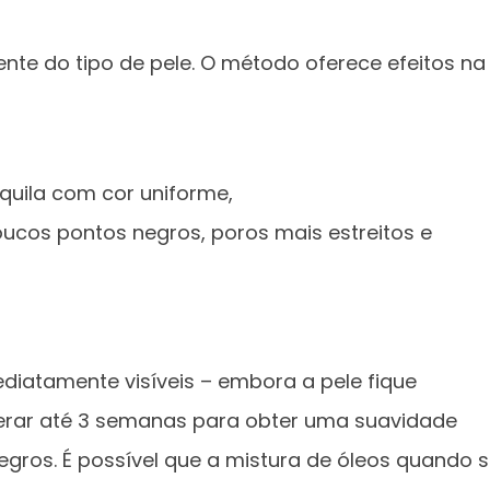
e do tipo de pele. O método oferece efeitos na
nquila com cor uniforme,
poucos pontos negros, poros mais estreitos e
diatamente visíveis – embora a pele fique
erar até 3 semanas para obter uma suavidade
egros. É possível que a mistura de óleos quando 