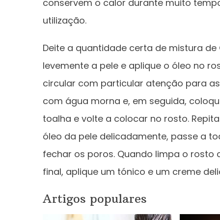
conservem o calor durante muito tempo
utilização.
Deite a quantidade certa de mistura 
levemente a pele e aplique o óleo no
circular com particular atenção para a
com água morna e, em seguida, coloque 
toalha e volte a colocar no rosto. Repit
óleo da pele delicadamente, passe a toa
fechar os poros. Quando limpa o rosto
final, aplique um tónico e um creme del
Artigos populares