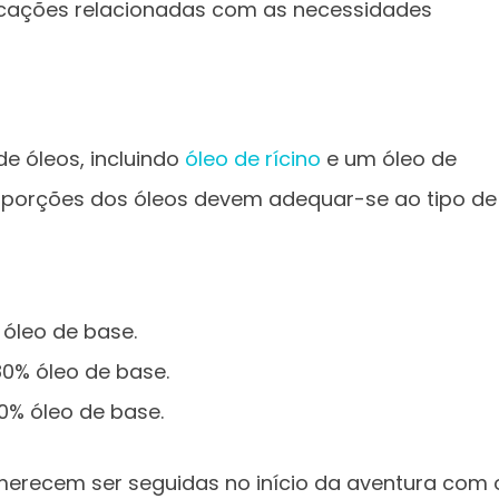
ficações relacionadas com as necessidades
e óleos, incluindo
óleo de rícino
e um óleo de
roporções dos óleos devem adequar-se ao tipo de
% óleo de base.
 80% óleo de base.
70% óleo de base.
merecem ser seguidas no início da aventura com 