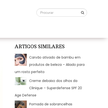
ARTIGOS SIMILARES
Carvão ativado de bambu em
produtos de beleza – Aliado para
um rosto perfeito
Creme debaixo dos olhos da
Clinique – Superdefense SPF 20
Age Defense
Pomada de sobrancelhas