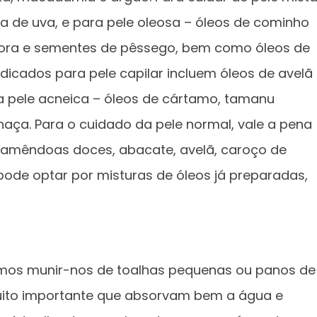
ha de uva, e para pele oleosa – óleos de cominho
bora e sementes de pêssego, bem como óleos de
dicados para pele capilar incluem óleos de avelã
 pele acneica – óleos de cártamo, tamanu
haça. Para o cuidado da pele normal, vale a pena
 amêndoas doces, abacate, avelã, caroço de
ode optar por misturas de óleos já preparadas,
emos munir-nos de toalhas pequenas ou panos de
muito importante que absorvam bem a água e