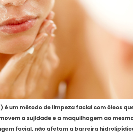
 é um método de limpeza facial com óleos qu
 removem a sujidade e a maquilhagem ao mesm
agem facial, não afetam a barreira hidrolipídic