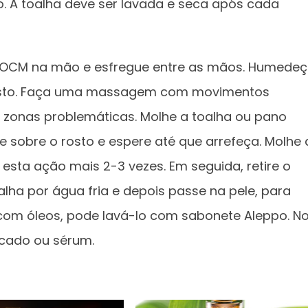
. A toalha deve ser lavada e seca após cada
de OCM na mão e esfregue entre as mãos. Humede
 rosto. Faça uma massagem com movimentos
s zonas problemáticas. Molhe a toalha ou pano
sobre o rosto e espere até que arrefeça. Molhe 
a esta ação mais 2-3 vezes. Em seguida, retire o
lha por água fria e depois passe na pele, para
 com óleos, pode lavá-lo com sabonete Aleppo. N
icado ou sérum.