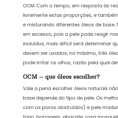
OCM. Com o tempo, em resposta às reaç
livremente estas proporções, e também 
e misturando diferentes óleos de base.
em excesso, pois a pele pode reagir ma
incluídos, mais difícil será determinar q
devem ser usados, no máximo, três óleos
pode irritar os olhos, razão pela qual
OCM – que óleos escolher?
Vale a pena escolher óleos naturais não 
base depende do tipo de pele. Os melho
com os poros obstruídos) e pele madu
trigo, borragem, abacate, rosa mosquet