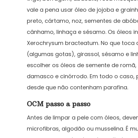
vale a pena usar óleo de jojoba e grain
preto, cártamo, noz, sementes de abó
cânhamo, linhaça e sésamo. Os óleos in
Xerochrysum bracteatum. No que toca a
(algumas gotas), girassol, sésamo e lin
escolher os óleos de semente de romã,
damasco e cinórrodo. Em todo o caso, p
desde que não contenham parafina.
OCM passo a passo
Antes de limpar a pele com óleos, dev
microfibras, algodão ou musselina. É 