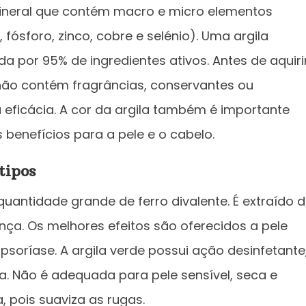
 mineral que contém macro e micro elementos
o, fósforo, zinco, cobre e selénio). Uma argila
da por 95% de ingredientes ativos. Antes de aquiri
e não contém fragrâncias, conservantes ou
eficácia. A cor da argila também é importante
benefícios para a pele e o cabelo.
tipos
uantidade grande de ferro divalente. É extraído 
nça. Os melhores efeitos são oferecidos a pele
soríase. A argila verde possui ação desinfetante
. Não é adequada para pele sensível, seca e
 pois suaviza as rugas.