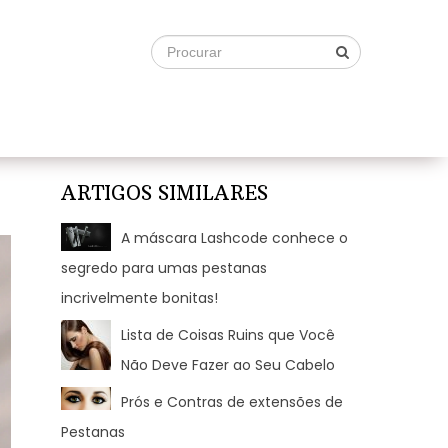
ARTIGOS SIMILARES
A máscara Lashcode conhece o
segredo para umas pestanas
incrivelmente bonitas!
Lista de Coisas Ruins que Você
Não Deve Fazer ao Seu Cabelo
Prós e Contras de extensões de
Pestanas