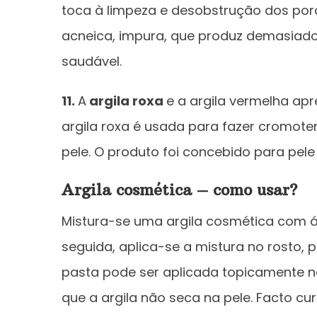
toca à limpeza e desobstrução dos poros
acneica, impura, que produz demasiado
saudável.
11.
A
argila roxa
e a argila vermelha ap
argila roxa é usada para fazer cromote
pele. O produto foi concebido para pele
Argila cosmética – como usar?
Mistura-se uma argila cosmética com ág
seguida, aplica-se a mistura no rosto,
pasta pode ser aplicada topicamente n
que a argila não seca na pele. Facto cu