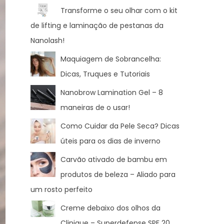
Transforme o seu olhar com o kit
de lifting e laminação de pestanas da
Nanolash!
Maquiagem de Sobrancelha:
Dicas, Truques e Tutoriais
Nanobrow Lamination Gel – 8
maneiras de o usar!
Como Cuidar da Pele Seca? Dicas
úteis para os dias de inverno
Carvão ativado de bambu em
produtos de beleza – Aliado para
um rosto perfeito
Creme debaixo dos olhos da
Clinique – Superdefense SPF 20