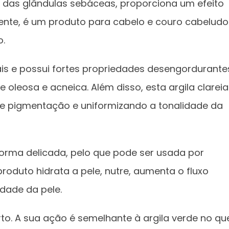
ão das glândulas sebáceas, proporciona um efeito
mente, é um produto para cabelo e couro cabeludo
o.
is e possui fortes propriedades desengordurante
oleosa e acneica. Além disso, esta argila clareia
e pigmentação e uniformizando a tonalidade da
orma delicada, pelo que pode ser usada por
produto hidrata a pele, nutre, aumenta o fluxo
idade da pele.
to. A sua ação é semelhante à argila verde no qu