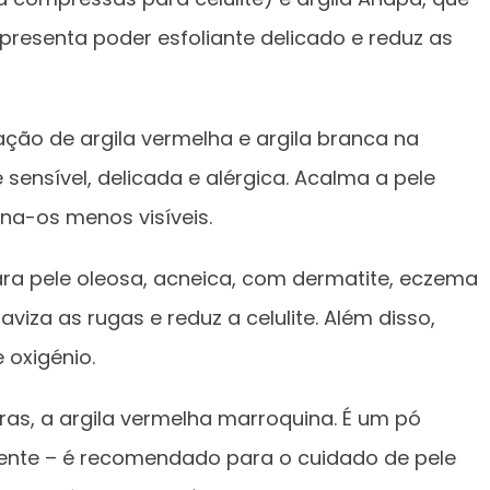
apresenta poder esfoliante delicado e reduz as
ão de argila vermelha e argila branca na
sensível, delicada e alérgica. Acalma a pele
rna-os menos visíveis.
ara pele oleosa, acneica, com dermatite, eczema
viza as rugas e reduz a celulite. Além disso,
 oxigénio.
vras, a argila vermelha marroquina. É um pó
ente – é recomendado para o cuidado de pele