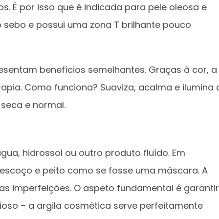
. É por isso que é indicada para pele oleosa e
 sebo e possui uma zona T brilhante pouco
resentam benefícios semelhantes. Graças à cor, a
rapia. Como funciona? Suaviza, acalma e ilumina 
 seca e normal.
ua, hidrossol ou outro produto fluído. Em
 pescoço e peito como se fosse uma máscara. A
as imperfeições. O aspeto fundamental é garantir
rioso – a argila cosmética serve perfeitamente