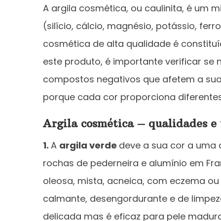
A argila cosmética, ou caulinita, é um
(silício, cálcio, magnésio, potássio, ferr
cosmética de alta qualidade é constituí
este produto, é importante verificar s
compostos negativos que afetem a sua 
porque cada cor proporciona diferentes 
Argila cosmética – qualidades e 
1.
A
argila verde
deve a sua cor a uma q
rochas de pederneira e alumínio em Fra
oleosa, mista, acneica, com eczema ou p
calmante, desengordurante e de limpeza
delicada mas é eficaz para pele madura,